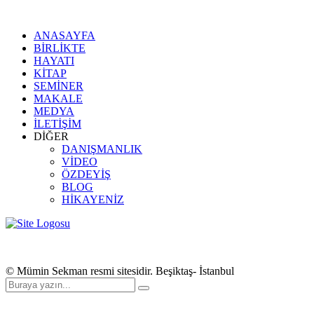
ANASAYFA
BİRLİKTE
HAYATI
KİTAP
SEMİNER
MAKALE
MEDYA
İLETİŞİM
DİĞER
DANIŞMANLIK
VİDEO
ÖZDEYİŞ
BLOG
HİKAYENİZ
© Mümin Sekman resmi sitesidir. Beşiktaş- İstanbul