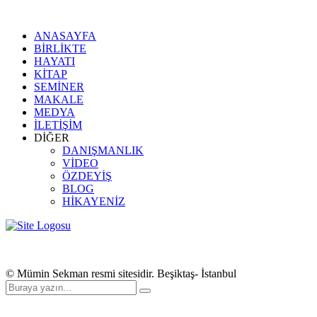
ANASAYFA
BİRLİKTE
HAYATI
KİTAP
SEMİNER
MAKALE
MEDYA
İLETİŞİM
DİĞER
DANIŞMANLIK
VİDEO
ÖZDEYİŞ
BLOG
HİKAYENİZ
© Mümin Sekman resmi sitesidir. Beşiktaş- İstanbul