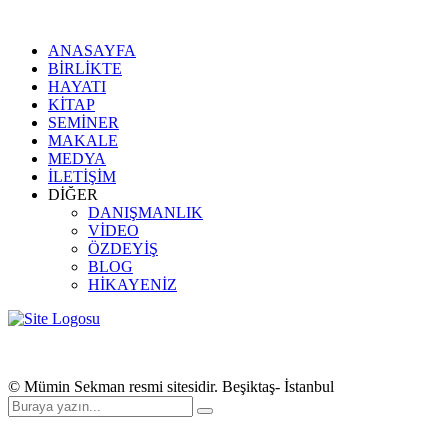
ANASAYFA
BİRLİKTE
HAYATI
KİTAP
SEMİNER
MAKALE
MEDYA
İLETİŞİM
DİĞER
DANIŞMANLIK
VİDEO
ÖZDEYİŞ
BLOG
HİKAYENİZ
© Mümin Sekman resmi sitesidir. Beşiktaş- İstanbul