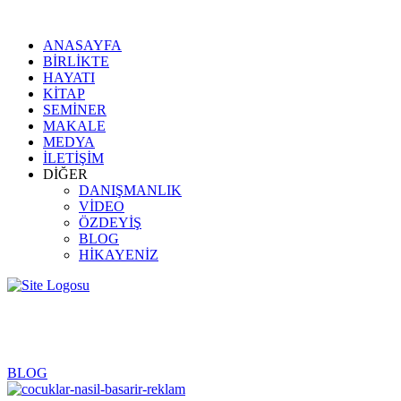
ANASAYFA
BİRLİKTE
HAYATI
KİTAP
SEMİNER
MAKALE
MEDYA
İLETİŞİM
DİĞER
DANIŞMANLIK
VİDEO
ÖZDEYİŞ
BLOG
HİKAYENİZ
çocuk
BLOG