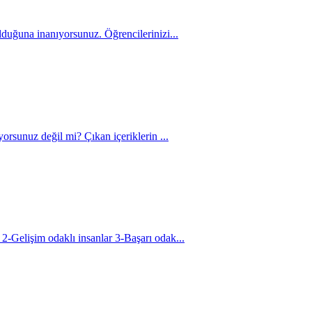
olduğuna inanıyorsunuz. Öğrencilerinizi...
ıyorsunuz değil mi? Çıkan içeriklerin ...
 2-Gelişim odaklı insanlar 3-Başarı odak...