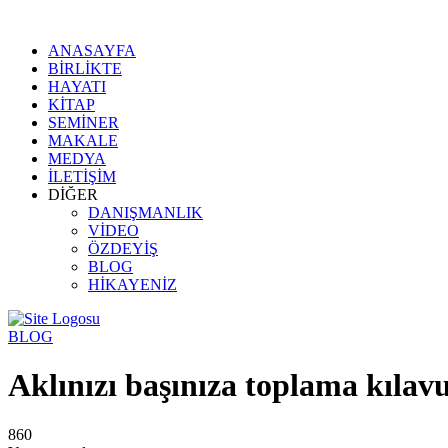
ANASAYFA
BİRLİKTE
HAYATI
KİTAP
SEMİNER
MAKALE
MEDYA
İLETİŞİM
DİĞER
DANIŞMANLIK
VİDEO
ÖZDEYİŞ
BLOG
HİKAYENİZ
BLOG
Aklınızı başınıza toplama kılav
860