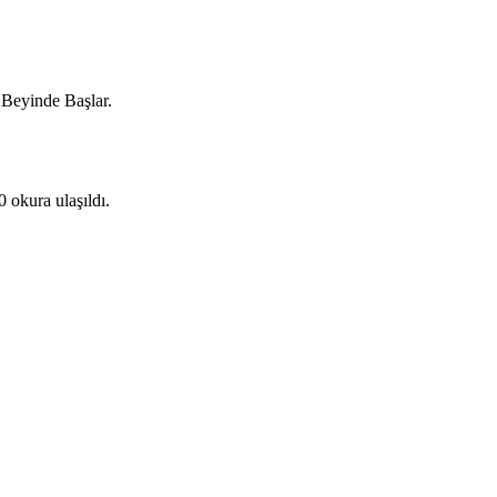
 Beyinde Başlar.
0 okura ulaşıldı.