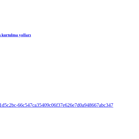
n kurtulma yolları