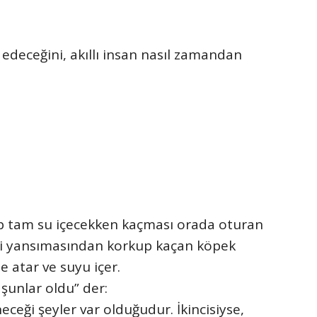
 edeceğini, akıllı insan nasıl zamandan
lip tam su içecekken kaçması orada oturan
ndi yansımasından korkup kaçan köpek
atar ve suyu içer.
şunlar oldu” der:
eceği şeyler var olduğudur. İkincisiyse,