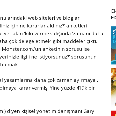
E
onularındaki web siteleri ve bloglar
M
niz için ne kararlar aldınız?’ anketleri
de yer alan ‘kilo vermek’ dışında ‘zamanı daha
 daha çok delege etmek’ gibi maddeler çıktı.
si Monster.com,’un anketinin sorusu ise
yerinizle ilgili ne istiyorsunuz?’ sorusunun
 bulmak’.
zel yaşamlarına daha çok zaman ayırmaya ,
olmaya karar vermiş. Yine yüzde 4’lük bir
ı) diyen kişisel yönetim danışmanı Gary