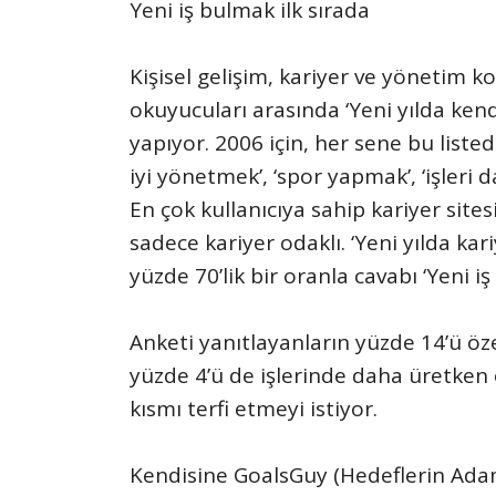
Yeni iş bulmak ilk sırada
Kişisel gelişim, kariyer ve yönetim k
okuyucuları arasında ‘Yeni yılda kendi
yapıyor. 2006 için, her sene bu liste
iyi yönetmek’, ‘spor yapmak’, ‘işleri
En çok kullanıcıya sahip kariyer site
sadece kariyer odaklı. ‘Yeni yılda kari
yüzde 70’lik bir oranla cavabı ‘Yeni iş
Anketi yanıtlayanların yüzde 14’ü ö
yüzde 4’ü de işlerinde daha üretken 
kısmı terfi etmeyi istiyor.
Kendisine GoalsGuy (Hedeflerin Adam