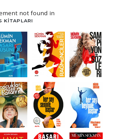
lement not found in
S KITAPLARI