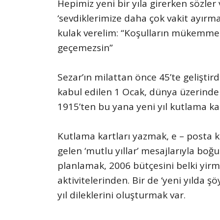
Hepimiz yeni bir yıla girerken sözler v
‘sevdiklerimize daha çok vakit ayırm
kulak verelim: “Koşulların mükemmel
geçemezsin”
Sezar’ın milattan önce 45’te geliştir
kabul edilen 1 Ocak, dünya üzerindeki
1915’ten bu yana yeni yıl kutlama kar
Kutlama kartları yazmak, e – posta 
gelen ‘mutlu yıllar’ mesajlarıyla boğ
planlamak, 2006 bütçesini belki yirm
aktivitelerinden. Bir de ‘yeni yılda 
yıl dileklerini oluşturmak var.