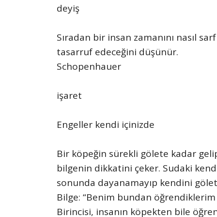
deyiş
Sıradan bir insan zamanını nasıl sarf
tasarruf edeceğini düşünür.
Schopenhauer
işaret
Engeller kendi içinizde
Bir köpeğin sürekli gölete kadar ge
bilgenin dikkatini çeker. Sudaki ke
sonunda dayanamayıp kendini gölete 
Bilge: “Benim bundan öğrendiklerim 
Birincisi, insanın köpekten bile öğren