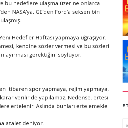
 ve bu hedeflere ulaşma üzerine onlarca
M’den NASA’ya, GE’den Ford’a seksen bin
ulaşmış.
da Yeni Hedefler Haftası yapmaya uğraşıyor.
mesi, kendine sözler vermesi ve bu sözleri
n ayırması gerektiğini söylüyor.
en itibaren spor yapmaya, rejim yapmaya,
rar verilir de yapılamaz. Nedense, ertesi
ere ertelenir. Aslında bunları ertelemekle
E
 atalet deniyor.
a