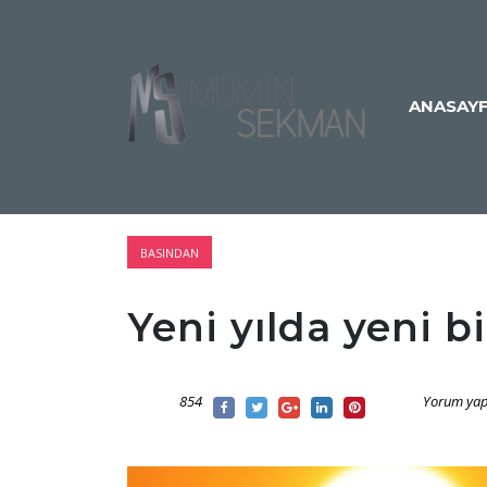
ANASAY
BASINDAN
Yeni yılda yeni bi
854
Yorum yap