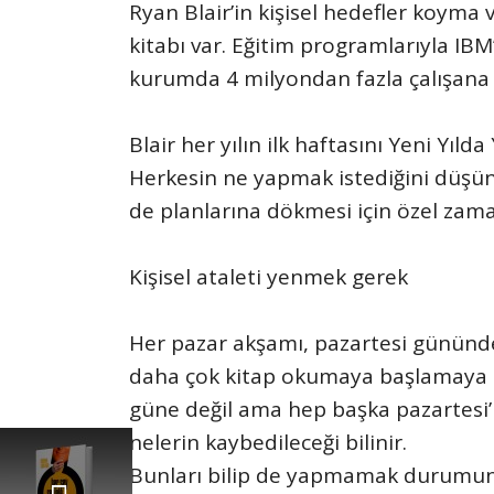
Ryan Blair’in kişisel hedefler koyma
kitabı var. Eğitim programlarıyla IB
kurumda 4 milyondan fazla çalışana 
Blair her yılın ilk haftasını Yeni Yıl
Herkesin ne yapmak istediğini düşün
de planlarına dökmesi için özel zama
Kişisel ataleti yenmek gerek
Her pazar akşamı, pazartesi gününd
daha çok kitap okumaya başlamaya ka
güne değil ama hep başka pazartesi’l
nelerin kaybedileceği bilinir.
nle Başlar
Bunları bilip de yapmamak durumuna