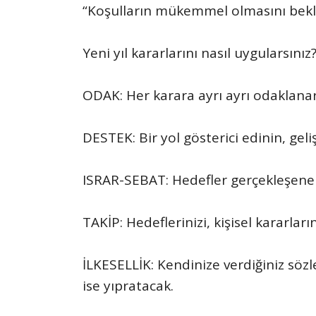
“Koşulların mükemmel olmasını bekl
Yeni yıl kararlarını nasıl uygularsınız
ODAK: Her karara ayrı ayrı odaklanara
DESTEK: Bir yol gösterici edinin, gel
ISRAR-SEBAT: Hedefler gerçekleşene
TAKİP: Hedeflerinizi, kişisel kararları
İLKESELLİK: Kendinize verdiğiniz sözl
ise yıpratacak.